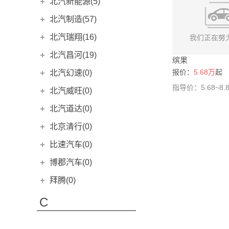
奥迪S5
奔驰G级
标致301(海外)
(9)
北汽新能源(5)
(8)
(0)
宝马X7
奔腾T99
(11)
(15)
宝骏RS-7
宝沃BXi7
(2)
(10)
保时捷918
比亚迪e2
(9)
(0)
别克GL8
添越
(9)
(34)
本田CR-V新能源
北京BJ40
(27)
(6)
奥迪S6
奔驰SLC级
标致307CC
北京U5
(3)
(8)
(0)
(0)
北汽新能源
(5)
宝马Z4
奔腾E01
北汽制造(57)
(8)
(5)
宝骏RM-5
(18)
Carrera GT
(0)
比亚迪e3
(2)
世纪
添越PHEV
(7)
(6)
本田UR-V
北京BJ80
(12)
(13)
奥迪S7
奔驰SL级
标致307SW
北京U5 PLUS
(4)
(0)
(0)
(10)
EC3
(2)
宝马i4
奔腾NAT
(3)
(30)
北京汽车制造厂
(57)
宝骏Valli
北汽瑞翔(16)
(4)
Macan新能源
秦EV
(6)
(2)
昂科拉
雅骏
(0)
(5)
艾力绅
北京BJ90
(9)
(4)
奥迪S8
唯雅诺(进口)
标致308(海外)
北京U7
(3)
(5)
(0)
(0)
EC5
(3)
宝马iX
奔腾E05
(9)
(0)
宝骏510
元宝
(11)
(21)
北汽瑞翔
(16)
秦PLUS EV
北汽昌河(19)
(19)
昂科拉GX
雅致
(0)
(4)
东风本田M-NV
北京F40
(1)
(4)
缤果
奥迪SQ5
奔驰CLK级
标致308CC
北京EU5
(3)
(14)
(0)
(0)
宝马1系两厢
奔腾B30
EV系列
(0)
(0)
(0)
宝骏530
北汽小猫
(55)
(1)
秦PLUS DM-i
北汽瑞翔X3
(5)
(11)
北汽昌河
(19)
昂科威
慕尚
报价：
5.68万
起
北汽幻速(0)
(0)
(15)
竞瑞
北京BJ20
(0)
(0)
奥迪RS4
奔驰SLK级
标致308SW
北京EU5 PLUS
(8)
(0)
(0)
(9)
宝马1系三厢(进口)
奔腾B30EV
EH系列
(0)
(0)
(0)
BJ 212
(12)
宝骏360
(7)
秦Pro EV
北汽瑞翔X5
(8)
(11)
昂科威S
北汽EC100
指导价：5.68~8.
(15)
(2)
北汽银翔
(0)
哥瑞
北汽威旺(0)
(0)
奥迪RS5
奔驰SLR级
标致403
北京EU7
(16)
(0)
(6)
(0)
奔腾B50
ES系列
宝马2系Active Tourer
(0)
(0)
(0)
宝骏730
战旗
(5)
(6)
秦Pro DM
(6)
昂科威Plus
北汽EV2
(6)
(15)
思铂睿
幻速S2
(0)
(0)
北京汽车
(0)
奥迪RS6
奔驰CL级
标致404
北京EX3
(2)
北汽道达(0)
(0)
(8)
(0)
宝马3系(进口)
奔腾B90
威旺306EV
(0)
(0)
(0)
乐驰
勇士
(0)
(9)
驱逐舰05
(11)
昂科旗
昌河北斗星
(5)
(2)
杰德
幻速S3
(0)
(0)
奥迪RS7
奔驰CLS猎装版
标致406
北京X3
威旺S50
(2)
(6)
(0)
(0)
(0)
北汽瑞丽
(0)
宝马3系旅行车
奔腾X40
威旺307EV
北京清行(0)
(0)
(0)
(0)
宝骏330
勇士皮卡
(0)
(17)
比亚迪e9
(2)
凯越HRV
昌河北斗星X5
(0)
(2)
东风本田X-NV
幻速S3L
(0)
(0)
奥迪RS e-tron GT
奔驰GLA(进口)
标致407
北京EX5
威旺M20
(1)
(0)
(4)
(0)
(0)
宝马5系GT
奔腾X40EV
北汽新能源EC
道达V8
(0)
(0)
(0)
(0)
北京清行
(0)
宝骏560
锐铃
比速汽车(0)
(2)
(0)
汉EV
(17)
凯越旅行版
北汽昌河A6
(0)
(2)
幻速S3X
广汽本田
(164)
(0)
奥迪RS Q8
奔驰GLK级(进口)
标致407SW
北京X5
威旺M30
(1)
(5)
(0)
(0)
(0)
宝马5系旅行车
奔腾X80
北汽新能源EU
(0)
(0)
(0)
宝骏610
北京BW007
竞克400
(0)
(0)
(0)
比速汽车
(0)
汉DM-i
博郡汽车(0)
(19)
英朗XT
北汽昌河Q35
(0)
(0)
幻速S5
(0)
飞度
(14)
奥迪R8
奔驰ML级
标致508(海外)
北京X7
威旺M35
(1)
(15)
(0)
(0)
(0)
宝马X1(进口)
奔腾小马
北汽新能源EX
(6)
(0)
(0)
宝骏630
骑士
(0)
(0)
元Pro
比速T3
(6)
(0)
博郡汽车
(0)
荣御
北汽昌河M50S
拜腾(0)
(0)
(3)
幻速S6
(0)
凌派
(16)
奥迪S1
奔驰GL
标致607
北京X7 PHEV
威旺M50F
(0)
(0)
(0)
(0)
(3)
宝马X2(进口)
奔腾T90
(8)
(3)
宝骏悦也Plus
陆霸
(0)
(2)
元PLUS
比速T5
(0)
(15)
林荫大道
北汽EV5
博郡iV6
(0)
(2)
(0)
拜腾汽车
(0)
幻速S7
(0)
型格
(24)
C
奥迪S3两厢
奔驰X级
标致2008(进口)
魔方
威旺M60
(0)
(13)
(0)
(0)
(0)
宝马X3
(1)
宝骏云海
(4)
宋PLUS EV
比速T7
(0)
(11)
VELITE 5
(0)
爱迪尔
博郡iV7
(0)
(0)
K-Byte Concept
(0)
幻速C60
(0)
雅阁
(15)
奥迪S3
乌尼莫克
标致3008(进口)
D20两厢
威旺306
(0)
(0)
(0)
(0)
(0)
宝马6系
(0)
宝骏享境
(4)
长城(194)
宋PLUS DM-i
比速M3
(0)
(16)
威朗两厢
福瑞达
(0)
(0)
M-Byte Concept
(0)
幻速H2
(0)