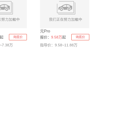
元Pro
起
报价：
9.58万
起
询底价
询底价
~7.38万
指导价：9.58~11.88万