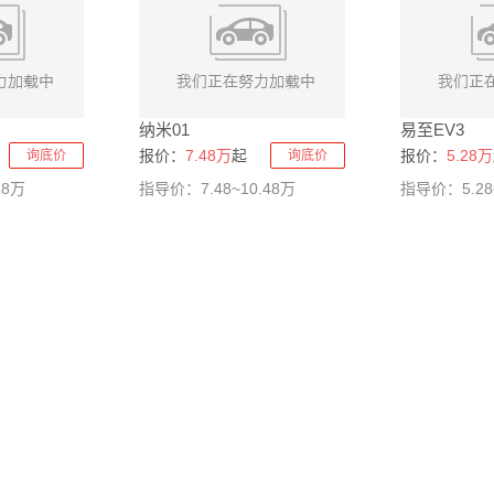
纳米01
易至EV3
报价：
7.48万
起
报价：
5.28万
询底价
询底价
88万
指导价：7.48~10.48万
指导价：5.28