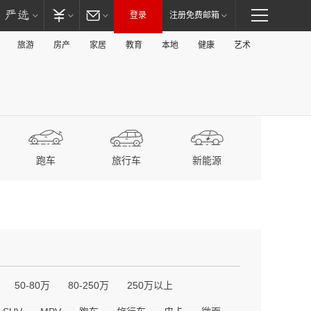
登录
注册免费邮箱
旅游
房产
家居
教育
本地
健康
艺术
跑车
旅行车
新能源
50-80万
80-250万
250万以上