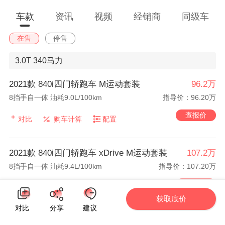
车款
资讯
视频
经销商
同级车
在售
停售
3.0T
340马力
2021款 840i四门轿跑车 M运动套装
96.2万
8挡手自一体 油耗9.0L/100km
指导价：96.20万
查报价
对比
购车计算
配置
2021款 840i四门轿跑车 xDrive M运动套装
107.2万
8挡手自一体 油耗9.4L/100km
指导价：107.20万
查报价
对比
购车计算
配置
获取底价
对比
分享
建议
2021款 840i四门轿跑车 xDrive 烈焰典藏版
119.8万