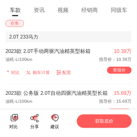
车款
资讯
视频
经销商
同级车
在售
2.0T
233马力
2023款 2.0T手动两驱汽油精英型标箱
10.39万
油耗-L/100km
指导价：10.39万
查报价
对比
购车计算
配置
2023款 公务版 2.0T自动四驱汽油精英型长箱
15.69万
油耗-L/100km
指导价：15.69万
查报价
对比
购车计算
配置
获取底价
对比
分享
建议
2023款 2.0T手动四驱汽油精英型标箱
11.69万