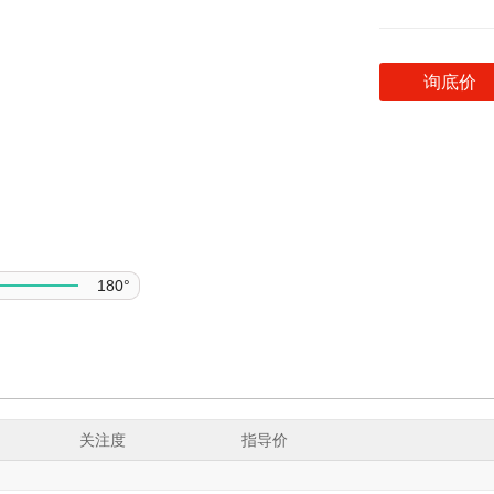
询底价
180°
关注度
指导价