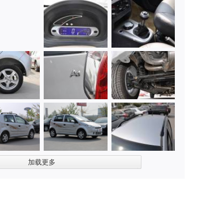
左前
加载更多