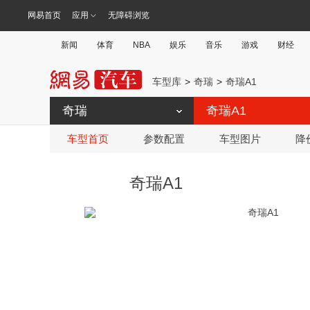
网易首页
应用
无障碍浏览
新闻
体育
NBA
娱乐
音乐
游戏
财经
车型库
奇瑞
奇瑞A1
奇瑞
奇瑞A1
车型首页
参数配置
车型图片
降
奇瑞A1