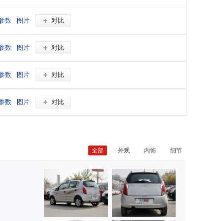
参数
图片
对比
参数
图片
对比
参数
图片
对比
参数
图片
对比
全部
外观
内饰
细节