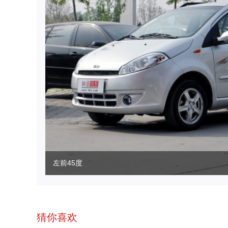
左前45度
猜你喜欢