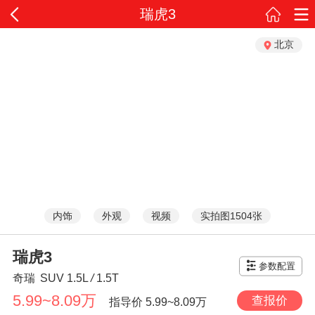
瑞虎3
北京
内饰
外观
视频
实拍图1504张
瑞虎3
参数配置
奇瑞
SUV
1.5L
/
1.5T
5.99~8.09万
查报价
指导价
5.99~8.09万