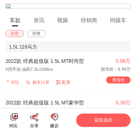
车款
资讯
视频
经销商
同级车
在售
停售
1.5L
116马力
2022款 经典超值版 1.5L MT时尚型
5.99万
5挡手动 油耗7.3L/100km
指导价：5.99万
查报价
对比
购车计算
配置
2022款 经典超值版 1.5L MT豪华型
6.39万
5挡手动 油耗7.3L/100km
指导价：6.39万
获取底价
查报价
对比
购车计算
配置
对比
分享
建议