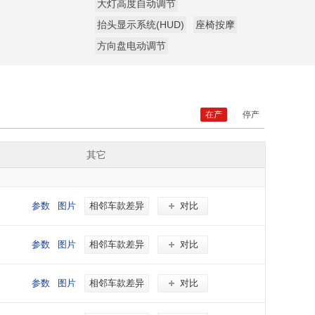
大灯高度自动调节
抬头显示系统(HUD)
座椅按摩
方向盘电动调节
在产
停产
其它
参数
图片
相邻车款差异
对比
参数
图片
相邻车款差异
对比
参数
图片
相邻车款差异
对比