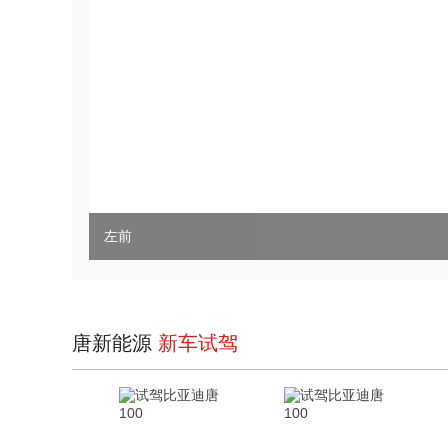
左前
唐新能源
新车试驾