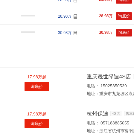
28.98
万
询底价
28.98万
30.98
万
询底价
30.98万
重庆晟世绿迪4S店
17.98万起
电话：
15025350539
询底价
地址：
重庆市九龙坡区袁
杭州保迪
17.98万起
4S店
售本
电话：
057188885055
询底价
地址：