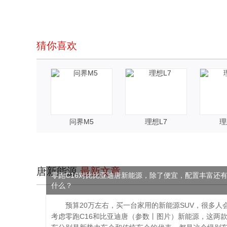
猜你喜欢
问界M5
理想L7
理
唐新能源
最新文章
零跑C16对比比亚迪唐新能源，除了便宜，配置丰富还
什么？
预算20万左右，买一台家用的新能源SUV，很多人
考虑零跑C16和比亚迪唐（参数丨图片）新能源，这两