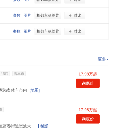
参数
图片
相邻车款差异
对比
参数
图片
相邻车款差异
对比
更多
4S店
售本市
17.98万起
询底价
家岗奥体车市内
[地图]
市
17.98万起
询底价
浙江省杭州市富阳区富春街道恩波大道1448号
[地图]