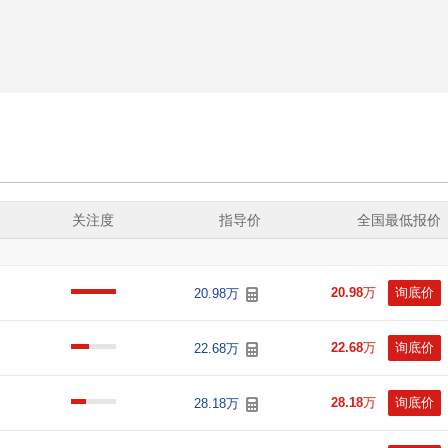
关注度
指导价
全国最低报价
20.98
万
询底价
20.98万
22.68
万
询底价
22.68万
28.18
万
询底价
28.18万