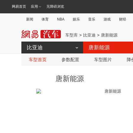
网易首页
应用
无障碍浏览
新闻
体育
NBA
娱乐
音乐
游戏
财经
车型库
比亚迪
唐新能源
比亚迪
唐新能源
车型首页
参数配置
车型图片
降
唐新能源