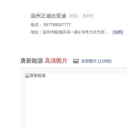
温州正迪比亚迪
4S店
售本市
电话：
057788007777
地址：
温州市瓯海区高一路178号力天汽车园内
[地图]
唐新能源
高清图片
全部图片 (119张)