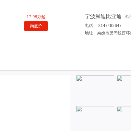
宁波舜迪比亚迪
17.98万起
4S
电话：
2147483647
询底价
地址：
余姚市梁周线西环南