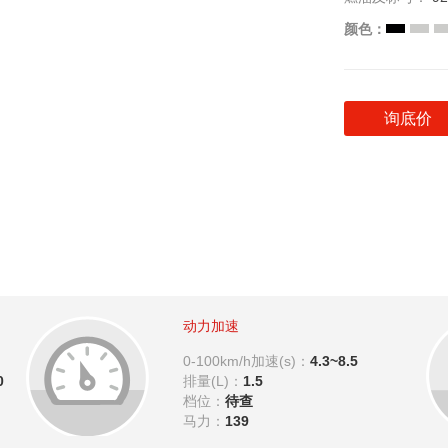
颜色：
询底价
动力加速
0-100km/h加速(s)：
4.3~8.5
0
排量(L)：
1.5
档位：
待查
马力：
139