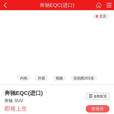
奔驰EQC(进口)
北京
内饰
外观
视频
实拍图201张
奔驰EQC(进口)
参数配置
奔驰
SUV
即将上市
查报价