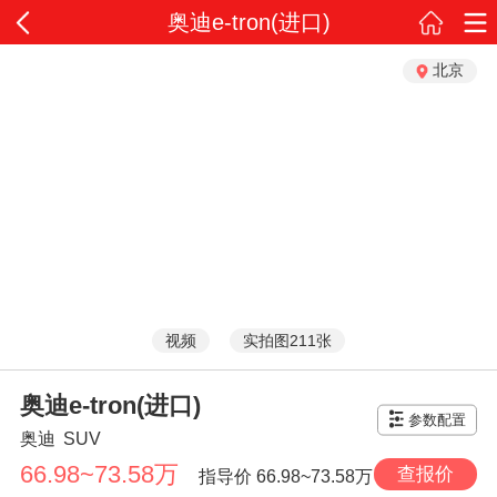
奥迪e-tron(进口)
北京
视频
实拍图211张
奥迪e-tron(进口)
参数配置
奥迪
SUV
66.98~73.58万
查报价
指导价
66.98~73.58万