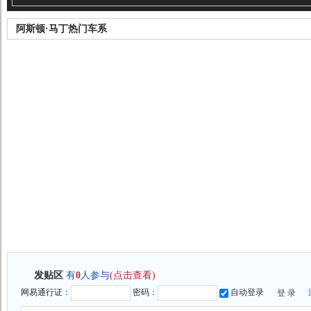
阿斯顿·马丁热门车系
发贴区
有
0
人参与
(点击查看)
网易通行证：
密码：
自动登录