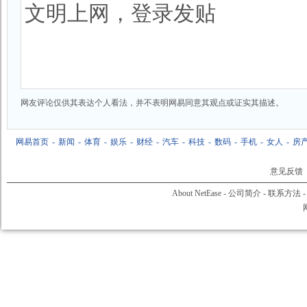
网友评论仅供其表达个人看法，并不表明网易同意其观点或证实其描述。
网易首页
-
新闻
-
体育
-
娱乐
-
财经
-
汽车
-
科技
-
数码
-
手机
-
女人
-
房
意见反馈
About NetEase
-
公司简介
-
联系方法