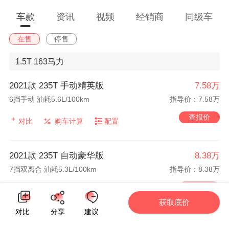
车款
资讯
视频
经销商
同级车
在售
停售
1.5T
163马力
2021款 235T 手动精英版
7.58万
6挡手动 油耗5.6L/100km
指导价：7.58万
查报价
对比
购车计算
配置
2021款 235T 自动豪华版
8.38万
7挡双离合 油耗5.3L/100km
指导价：8.38万
查报价
对比
购车计算
配置
获取底价
对比
分享
建议
2021款 235T 自动尊享版
9.18万