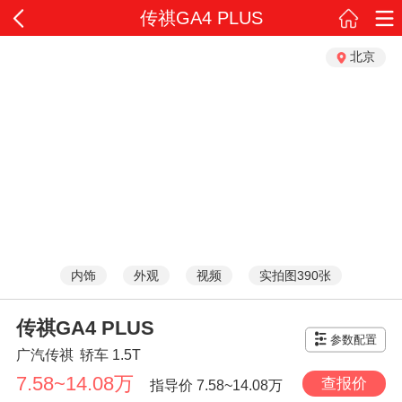
传祺GA4 PLUS
北京
内饰
外观
视频
实拍图390张
传祺GA4 PLUS
参数配置
广汽传祺
轿车
1.5T
7.58~14.08万
查报价
指导价
7.58~14.08万