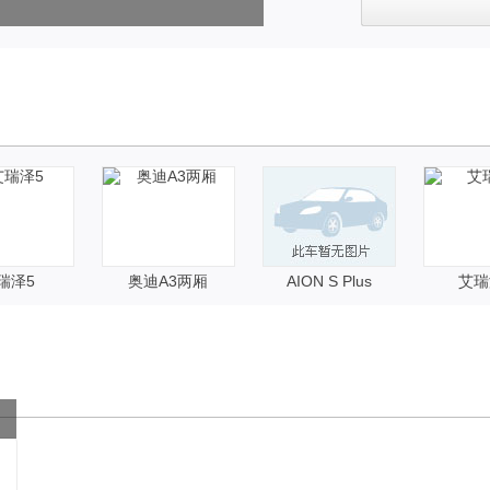
瑞泽5
奥迪A3两厢
AION S Plus
艾瑞