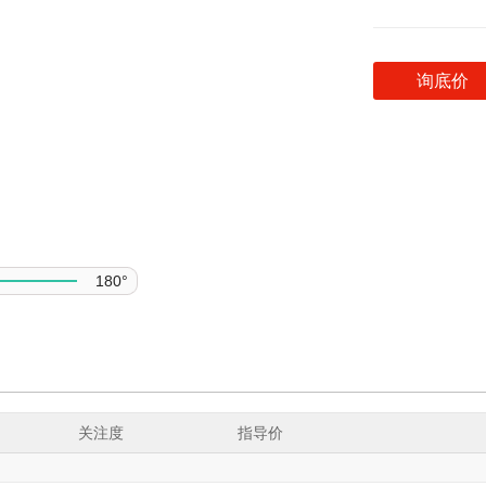
询底价
180°
关注度
指导价