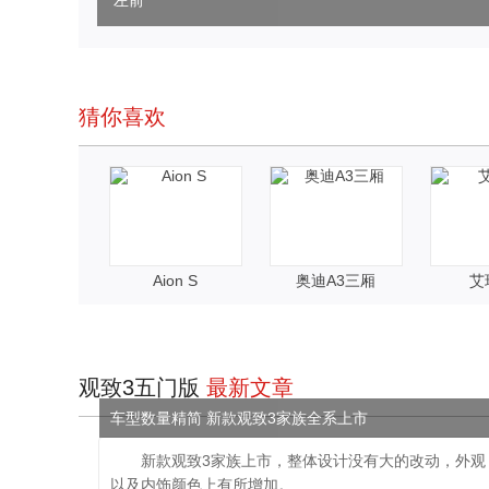
左前
猜你喜欢
Aion S
奥迪A3三厢
艾
观致3五门版
最新文章
车型数量精简 新款观致3家族全系上市
新款观致3家族上市，整体设计没有大的改动，外观
以及内饰颜色上有所增加。