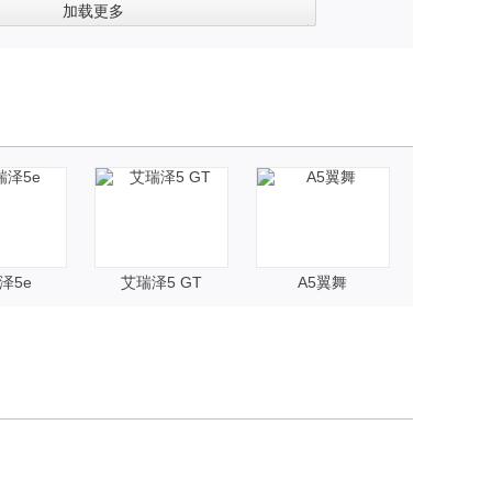
左前
加载更多
泽5e
艾瑞泽5 GT
A5翼舞
艾瑞泽