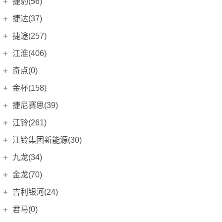
大众e-Golf
(0)
捷豹(56)
锐志
(0)
哈弗二代大狗新能源
角斗士
(4)
(1)
领界EV
(3)
帝豪S
海马M3
(3)
(0)
几何C
(15)
ZEEKR 001
(4)
蔚揽GTE
(0)
进口捷豹
(22)
捷达(37)
特锐
(0)
枭龙
自由侠(海外)
(3)
(0)
领睿
(15)
帝豪L雷神HiP
海马M6
(2)
(0)
几何E
Tiguan
(8)
(0)
ZEEKR 009
(11)
捷豹F-PACE
(11)
一汽-大众
(37)
兰德酷路泽
捷途(257)
(0)
指南者(进口)
(0)
领裕
(22)
帝豪GS
海马S5青春版
(0)
(0)
几何G6
(11)
夏朗
极氪X
(0)
(3)
捷豹I-PACE
(3)
卡罗拉双擎
捷达VA3
(11)
(6)
奇瑞汽车
(257)
自由客
江淮(406)
(0)
撼路者
(11)
帝豪GSe
海马新能源
(5)
(2)
几何M6
(4)
凯路威
极氪007
(0)
(9)
捷豹F-TYPE
(8)
皇冠
捷达VS5
(0)
(7)
自由光(进口)
捷途大圣
(15)
(0)
途睿欧
江淮汽车
(9)
(406)
帝豪EV
奇点(0)
(7)
爱尚EV
(2)
几何T
(0)
迈特威
(0)
捷豹XE
(0)
普拉多
捷达VS7
(0)
(19)
自由人
捷途大圣i-DM
(0)
(5)
新全顺
(79)
帝豪EV Pro
江淮iEV6E
(12)
(5)
海马E3
奇点汽车
(0)
(0)
EX3功夫牛
金杯(158)
(0)
大众up!
(0)
捷豹XF
(0)
一汽丰田bZ3
(5)
大切诺基SRT
捷途X70
(31)
(0)
新世代全顺
(114)
帝豪GL PHEV
江淮iEV7L
(4)
(1)
普力马EV
(0)
奇点iC3
(0)
华晨雷诺
(94)
大众electric up!
(0)
捷尼赛思(39)
捷豹XK
(0)
广汽丰田
(161)
指挥官
捷途X70M
(0)
(14)
经典全顺
(0)
缤瑞COOL
江淮iEVA50
(5)
(4)
奇点iS6
(0)
POLO(海外)
领坤EV
(0)
(0)
捷尼赛思
(39)
捷豹E-TYPE
江铃(261)
(0)
广汽丰田bZ4X
(9)
捷途X70S
广汽菲克
(26)
(14)
福特烈马
(7)
星瑞
江淮iC5
(13)
(4)
大众Jetta
金杯F50
(0)
(4)
捷豹S-TYPE
捷尼赛思G70
(0)
(17)
江铃汽车
(261)
江铃集团新能源(30)
致炫
(2)
捷途X70S EV
(2)
自由侠
(6)
博瑞
江淮IEV7S
(2)
(2)
高尔夫(进口)
金杯海狮
(0)
(16)
捷豹X-TYPE
捷尼赛思G80
(0)
(4)
大道
(34)
致炫X
江铃集团新能源
(3)
(10)
捷途X70 Coupe
九龙(34)
(3)
指南者
(7)
博瑞ePro
江淮iEVS4
(2)
(3)
高尔夫GTE
新海狮
(0)
(3)
捷豹C-X75
捷尼赛思纯电G80
(0)
(2)
宝典
(40)
致享
(2)
捷途X70 PLUS
易至EV3
(6)
(40)
自由光
九龙汽车
(8)
(34)
远景X3
嘉悦A5
金龙(70)
(3)
(11)
高尔夫GTI(进口)
大海狮
(0)
(11)
捷豹XF Sportbrake
捷尼赛思GV60
(4)
(0)
域虎3
(16)
雷凌
(15)
捷途X90
易至EX5
(18)
(4)
大指挥官
(4)
远景X6
瑞风S3
艾菲
(4)
(5)
(0)
金龙客车
(70)
吉利银河(24)
高尔夫Sportsvan
海狮王
(0)
(21)
捷豹XJ
捷尼赛思GV80
(0)
(12)
域虎5
(8)
雷凌双擎E+
(4)
捷途X90 PLUS
江铃E100B
(0)
(53)
大指挥官PHEV
(1)
缤越
瑞风S4
九龙A4
(11)
(10)
(9)
金威
(20)
吉利银河
(24)
尚酷
阁瑞斯
(0)
君马(0)
(31)
奇瑞捷豹
(34)
域虎7
(58)
凌尚
(8)
捷途X95
江铃E160L
(6)
(0)
指挥官
(0)
缤越ePro
瑞风S7
九龙A5
(6)
(12)
(2)
凯锐浩克
(24)