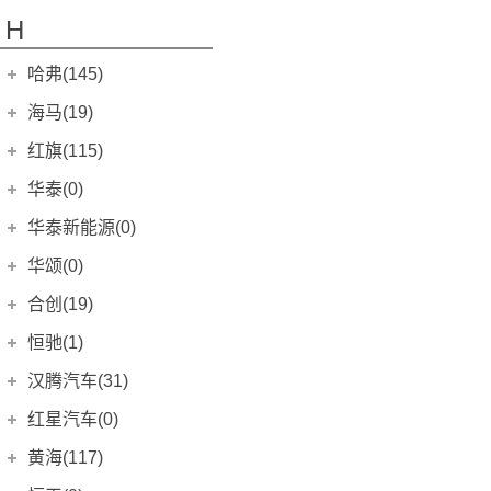
丰田C-HR(海外)
(0)
福克斯RS
GC1
(3)
(0)
Idea
(0)
Model Young
(0)
GMC
(10)
法拉利ENZO
(0)
H
传祺GS4
C-TREK蔚领
(4)
萨瓦纳
(3)
(0)
凯美瑞(海外)
(0)
探险者(进口)
GC2
(5)
(0)
YUKON
南京菲亚特
(3)
(0)
F12 berlinetta
(0)
观致3 EV
(0)
传祺GS4 COUPE
速腾
(2)
蒙派克
(21)
(0)
丰田Avensis
(0)
哈弗(145)
福特Ranger
GX5
(6)
(0)
SAVANA
(2)
派力奥
(0)
传祺GS4 PLUS
迈腾
(13)
伽途im6
(22)
(0)
丰田RAV4(海外)
(0)
长城汽车
(145)
福特Bronco
(0)
海马(19)
SIERRA
(5)
西耶那
(0)
传祺GS5
迈腾GTE
(0)
蒙派克S
(2)
(0)
汉兰达(海外)
(0)
长安福特
(88)
哈弗H2
(5)
一汽海马
(7)
TERRAIN
(0)
红旗(115)
派朗
(0)
传祺GS8
大众CC
(17)
伽途im8
(16)
(0)
丰田4Runner
(0)
哈弗H4
福睿斯
(0)
(4)
CANYON
(0)
海马7X
周末风
(7)
(0)
一汽红旗
(115)
华泰(0)
传祺M6
大众CC猎装车
(15)
拓陆者
(6)
(0)
普拉多(进口)
(0)
哈弗M6
福克斯两厢
(13)
(3)
丘比特
广汽菲亚特
(0)
(0)
红旗H5
(14)
传祺M8
T-ROC探歌
华泰汽车
(29)
(0)
风景V3
(6)
(0)
华泰新能源(0)
兰德酷路泽(进口)
(0)
哈弗H6
福克斯三厢
(7)
(4)
福美来VS
(0)
菲翔
(0)
红旗H7
(3)
传祺E9
探影
(9)
拓陆者E5
(11)
路盛S5
(0)
(0)
华泰汽车
(0)
华颂(0)
丰田Wish
(0)
哈弗H6 DHT-PHEV
蒙迪欧
(3)
(24)
海福星
(0)
致悦
(0)
ID.4 CROZZ
红旗H7 PHEV
(19)
(0)
影酷
(8)
风景V5
圣达菲5
(0)
(0)
路盛S1 iEV360
(0)
华颂
(0)
丰田Hilux
(0)
合创(19)
哈弗H6S
锐际
(10)
(12)
海马3
(0)
ID.6 CROZZ
红旗H9
(17)
(17)
传祺GA3
(0)
拓陆者E7
圣达菲7
(0)
(0)
路盛S1 EV160B
(0)
丰田Tacoma
华颂7
(0)
(0)
合创汽车
(19)
哈弗H6 Coupe
恒驰(1)
锐际新能源
(7)
(1)
欢动
(0)
红旗L5
(2)
传祺GA3S视界版
探岳
(0)
风景V5纯电动
(11)
路盛E80
(0)
(0)
路盛S1 EV160R
(0)
一汽丰田
(198)
哈弗H7
合创Z03
锐界
(4)
(17)
(7)
恒大新能源
(1)
福美来M5
汉腾汽车(31)
(0)
红旗E-QM5
(13)
传祺GA5
B11
(0)
探岳X
(0)
风景
(4)
(0)
路盛S5 EV
(0)
一汽丰田bZ4X
(5)
哈弗H9
合创007
探险者
(7)
(2)
(13)
骑士
恒驰5
(0)
(1)
汉腾汽车
(31)
红旗E-HS3
红星汽车(0)
(2)
传祺GA5 REV
探岳GTE
(0)
(3)
圣达菲
(0)
圣达菲2 EV
(0)
威驰
(6)
哈弗F5
合创V09
福特EVOS
(7)
(0)
(5)
普力马
恒驰1
(0)
(0)
红旗HS5
幸福e+
(3)
(12)
传祺GA5 PHEV
揽巡
红星汽车
(0)
(0)
(14)
经典圣达菲
黄海(117)
(0)
圣达菲5 EV
(0)
威驰FS
(6)
哈弗F7
福特电马
(8)
(5)
福美来轿车
恒驰2
(0)
(0)
红旗HS7
汉腾X5
(8)
(19)
传祺GS5速博
揽境
(0)
(32)
宝利格
闪闪X2
(0)
(0)