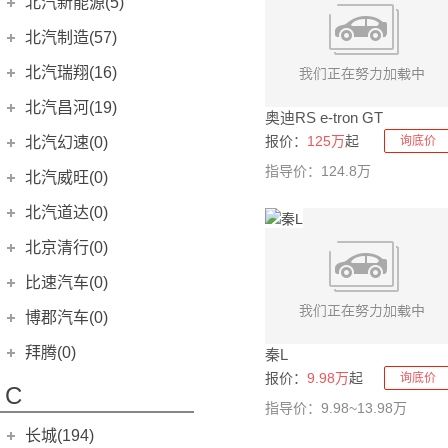
奥迪S5
奔驰G级
标致301(海外)
(9)
北汽新能源(5)
(8)
(0)
宝马X7
奔腾T99
(11)
(15)
宝骏RS-7
宝沃BXi7
(2)
(10)
保时捷918
比亚迪e2
(9)
(0)
别克GL8
添越
(9)
(34)
本田CR-V新能源
北京BJ40
(27)
(6)
奥迪S6
奔驰SLC级
标致307CC
北京U5
(3)
(8)
(0)
(0)
北汽新能源
(5)
宝马Z4
奔腾E01
北汽制造(57)
(8)
(5)
宝骏RM-5
(18)
Carrera GT
(0)
比亚迪e3
(2)
世纪
添越PHEV
(7)
(6)
本田UR-V
北京BJ80
(12)
(13)
奥迪S7
奔驰SL级
标致307SW
北京U5 PLUS
(4)
(0)
(0)
(10)
EC3
(2)
宝马i4
奔腾NAT
(3)
(30)
北京汽车制造厂
(57)
宝骏Valli
北汽瑞翔(16)
(4)
Macan新能源
秦EV
(6)
(2)
昂科拉
雅骏
(0)
(5)
艾力绅
北京BJ90
(9)
(4)
奥迪S8
唯雅诺(进口)
标致308(海外)
北京U7
(3)
(5)
(0)
(0)
EC5
(3)
宝马iX
奔腾E05
(9)
(0)
宝骏510
元宝
(11)
(21)
北汽瑞翔
(16)
秦PLUS EV
北汽昌河(19)
(19)
昂科拉GX
雅致
(0)
(4)
东风本田M-NV
北京F40
(1)
(4)
奥迪RS e-tron GT
奥迪SQ5
奔驰CLK级
标致308CC
北京EU5
(3)
(14)
(0)
(0)
宝马1系两厢
奔腾B30
EV系列
(0)
(0)
(0)
宝骏530
北汽小猫
(55)
(1)
秦PLUS DM-i
北汽瑞翔X3
(5)
(11)
北汽昌河
(19)
昂科威
慕尚
报价：
125万
起
北汽幻速(0)
(0)
(15)
询底价
竞瑞
北京BJ20
(0)
(0)
奥迪RS4
奔驰SLK级
标致308SW
北京EU5 PLUS
(8)
(0)
(0)
(9)
宝马1系三厢(进口)
奔腾B30EV
EH系列
(0)
(0)
(0)
BJ 212
(12)
宝骏360
(7)
秦Pro EV
北汽瑞翔X5
(8)
(11)
昂科威S
北汽EC100
指导价：124.8万
(15)
(2)
北汽银翔
(0)
哥瑞
北汽威旺(0)
(0)
奥迪RS5
奔驰SLR级
标致403
北京EU7
(16)
(0)
(6)
(0)
宝马3系(进口)
奔腾B50
ES系列
(0)
(0)
(0)
宝骏730
战旗
(5)
(6)
秦Pro DM
(6)
昂科威Plus
北汽EV2
(6)
(15)
思铂睿
幻速S2
(0)
(0)
北京汽车
(0)
奥迪RS6
奔驰CL级
标致404
北京EX3
(2)
北汽道达(0)
(0)
(8)
(0)
奔腾B90
威旺306EV
宝马2系Active Tourer
(0)
(0)
(0)
乐驰
勇士
(0)
(9)
驱逐舰05
(11)
昂科旗
昌河北斗星
(5)
(2)
杰德
幻速S3
(0)
(0)
奥迪RS7
奔驰CLS猎装版
标致406
北京X3
威旺S50
(2)
(6)
(0)
(0)
(0)
北汽瑞丽
(0)
宝马3系旅行车
奔腾X40
威旺307EV
北京清行(0)
(0)
(0)
(0)
宝骏330
勇士皮卡
(0)
(17)
比亚迪e9
(2)
凯越HRV
昌河北斗星X5
(0)
(2)
东风本田X-NV
幻速S3L
(0)
(0)
奥迪RS e-tron GT
奔驰GLA(进口)
标致407
北京EX5
威旺M20
(1)
(0)
(4)
(0)
(0)
宝马5系GT
奔腾X40EV
北汽新能源EC
道达V8
(0)
(0)
(0)
(0)
北京清行
(0)
宝骏560
锐铃
比速汽车(0)
(2)
(0)
汉EV
(17)
凯越旅行版
北汽昌河A6
(0)
(2)
幻速S3X
广汽本田
(164)
(0)
奥迪RS Q8
奔驰GLK级(进口)
标致407SW
北京X5
威旺M30
(1)
(5)
(0)
(0)
(0)
宝马5系旅行车
奔腾X80
北汽新能源EU
(0)
(0)
(0)
宝骏610
北京BW007
竞克400
(0)
(0)
(0)
比速汽车
(0)
汉DM-i
博郡汽车(0)
(19)
英朗XT
北汽昌河Q35
(0)
(0)
幻速S5
(0)
飞度
(14)
奥迪R8
奔驰ML级
标致508(海外)
北京X7
威旺M35
(1)
(15)
(0)
(0)
(0)
宝马X1(进口)
奔腾小马
北汽新能源EX
(6)
(0)
(0)
宝骏630
骑士
(0)
(0)
元Pro
比速T3
(6)
(0)
博郡汽车
(0)
荣御
北汽昌河M50S
拜腾(0)
(0)
(3)
秦L
幻速S6
(0)
凌派
(16)
奥迪S1
奔驰GL
标致607
北京X7 PHEV
威旺M50F
(0)
(0)
(0)
(0)
(3)
宝马X2(进口)
奔腾T90
(8)
(3)
宝骏悦也Plus
陆霸
(0)
(2)
元PLUS
比速T5
(0)
(15)
报价：
9.98万
起
询底价
林荫大道
北汽EV5
博郡iV6
(0)
(2)
(0)
拜腾汽车
(0)
幻速S7
(0)
型格
(24)
C
奥迪S3两厢
奔驰X级
标致2008(进口)
魔方
威旺M60
(0)
(13)
(0)
(0)
(0)
宝马X3
(1)
宝骏云海
(4)
宋PLUS EV
比速T7
(0)
(11)
VELITE 5
(0)
指导价：9.98~13.98万
爱迪尔
博郡iV7
(0)
(0)
K-Byte Concept
(0)
幻速C60
(0)
雅阁
(15)
奥迪S3
乌尼莫克
标致3008(进口)
D20两厢
威旺306
(0)
(0)
(0)
(0)
(0)
宝马6系
(0)
宝骏享境
(4)
长城(194)
宋PLUS DM-i
比速M3
(0)
(16)
威朗两厢
福瑞达
(0)
(0)
M-Byte Concept
(0)
幻速H2
(0)