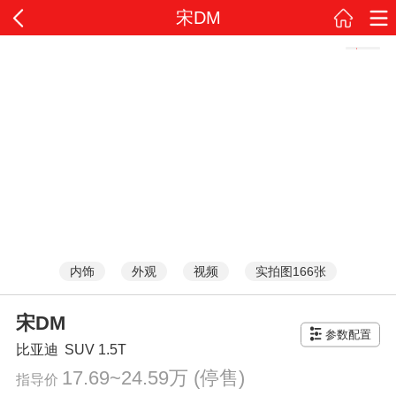
宋DM
内饰
外观
视频
实拍图166张
宋DM
参数配置
比亚迪
SUV
1.5T
17.69~24.59万
(停售)
指导价