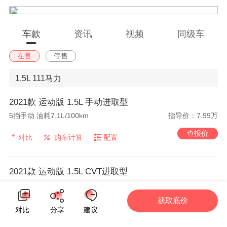
车款
资讯
视频
同级车
在售
停售
1.5L
111马力
2021款 运动版 1.5L 手动进取型
5挡手动 油耗7.1L/100km
指导价：7.99万
查报价
对比
购车计算
配置
2021款 运动版 1.5L CVT进取型
无级变速 油耗L/100km
指导价：8.99万
获取底价
查报价
对比
购车计算
配置
对比
分享
建议