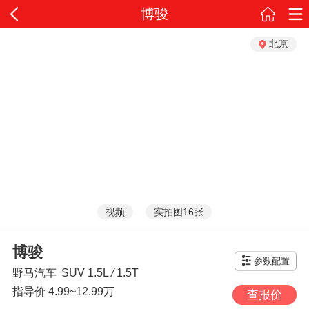
博骏
北京
视频
实拍图16张
博骏
参数配置
野马汽车
SUV
1.5L
/
1.5T
指导价
4.99~12.99万
查报价