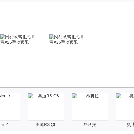
on Y
奥迪RS Q8
昂科拉
奥迪