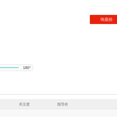
询底价
180°
关注度
指导价