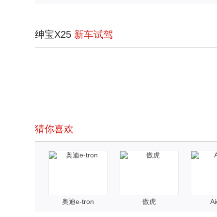
绅宝X25
新车试驾
猜你喜欢
奥迪e-tron
傲虎
Ai