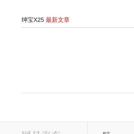
绅宝X25
最新文章
购车