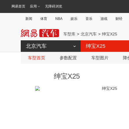
网易首页
应用
无障碍浏览
新闻
体育
NBA
娱乐
音乐
游戏
财经
车型库
北京汽车
绅宝X25
北京汽车
绅宝X25
车型首页
参数配置
车型图片
降
绅宝X25