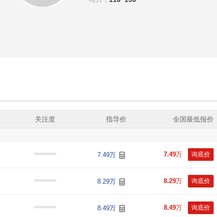
关注度
指导价
全国最低报价
7.49
万
询底价
7.49万
8.29
万
询底价
8.29万
8.49
万
询底价
8.49万