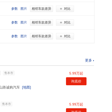
参数
图片
相邻车款差异
对比
参数
图片
相邻车款差异
对比
参数
图片
相邻车款差异
对比
更多
售本市
5.99万起
询底价
山路诚购汽车
[地图]
售本市
5.99万起