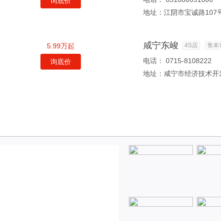
询底价
地址：
江阴市宝诚路107
咸宁东峻
5.99万起
4S店
售本
电话：
0715-8108222
询底价
地址：
咸宁市经济技术开