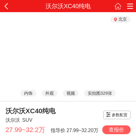
沃尔沃XC40纯电
北京
内饰
外观
视频
实拍图329张
沃尔沃XC40纯电
参数配置
沃尔沃
SUV
27.99~32.2万
查报价
指导价
27.99~32.20万