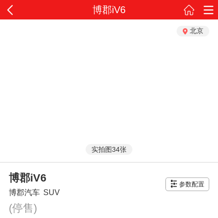
博郡iV6
北京
实拍图34张
博郡iV6
参数配置
博郡汽车
SUV
(停售)