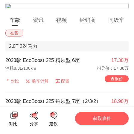
车款
资讯
视频
经销商
同级车
在售
2.0T
224马力
2023款 EcoBoost 225 精领型 6座
17.38万
油耗8.3L/100km
指导价：17.38万
查报价
对比
购车计算
配置
2023款 EcoBoost 225 铂领型 7座（2/3/2）
18.98万
油耗8.3L/100km
指导价：18.98万
获取底价
查报价
对比
购车计算
配置
对比
分享
建议