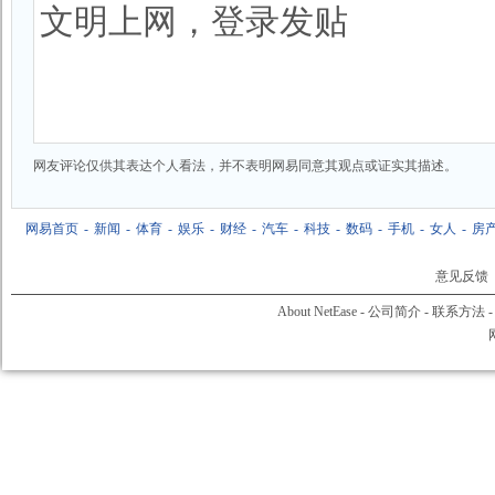
网友评论仅供其表达个人看法，并不表明网易同意其观点或证实其描述。
网易首页
-
新闻
-
体育
-
娱乐
-
财经
-
汽车
-
科技
-
数码
-
手机
-
女人
-
房
意见反馈
About NetEase
-
公司简介
-
联系方法