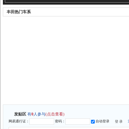
丰田热门车系
发贴区
有
0
人参与
(点击查看)
网易通行证：
密码：
自动登录