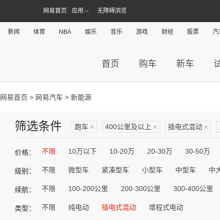
网易首页
应用
无障碍浏览
新闻
体育
NBA
娱乐
音乐
游戏
财经
股票
汽
首页
购车
新车
网易首页
>
网易汽车
> 新能源
筛选条件
跑车
×
400公里及以上
×
插电式混动
×
不限
10万以下
10-20万
20-30万
30-50万
价格：
不限
微型车
紧凑型车
小型车
中型车
中
级别：
不限
100-200公里
200-300公里
300-400公里
续航：
不限
纯电动
插电式混动
增程式电动
类型：