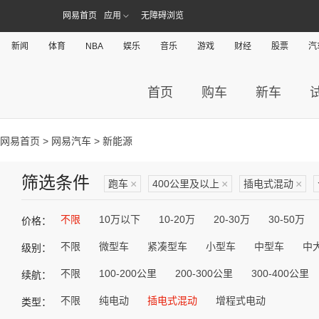
网易首页
应用
无障碍浏览
新闻
体育
NBA
娱乐
音乐
游戏
财经
股票
汽
首页
购车
新车
网易首页
>
网易汽车
> 新能源
筛选条件
跑车
×
400公里及以上
×
插电式混动
×
不限
10万以下
10-20万
20-30万
30-50万
价格：
不限
微型车
紧凑型车
小型车
中型车
中
级别：
不限
100-200公里
200-300公里
300-400公里
续航：
不限
纯电动
插电式混动
增程式电动
类型：