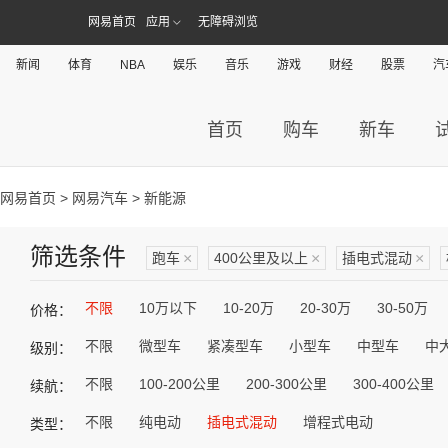
网易首页
应用
无障碍浏览
新闻
体育
NBA
娱乐
音乐
游戏
财经
股票
汽
首页
购车
新车
网易首页
>
网易汽车
> 新能源
筛选条件
跑车
×
400公里及以上
×
插电式混动
×
不限
10万以下
10-20万
20-30万
30-50万
价格：
不限
微型车
紧凑型车
小型车
中型车
中
级别：
不限
100-200公里
200-300公里
300-400公里
续航：
不限
纯电动
插电式混动
增程式电动
类型：