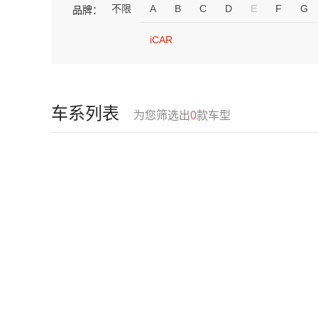
不限
A
B
C
D
E
F
G
品牌：
iCAR
车系列表
为您筛选出
0
款车型