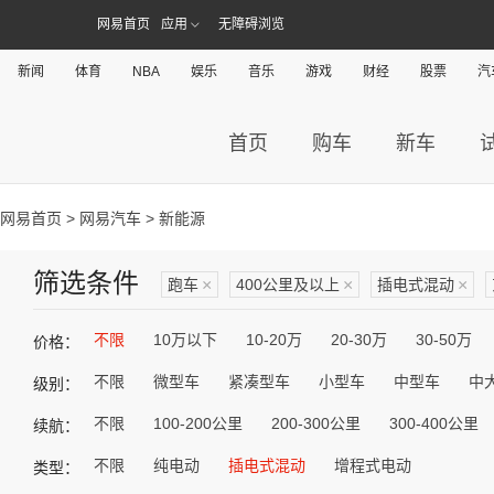
网易首页
应用
无障碍浏览
新闻
体育
NBA
娱乐
音乐
游戏
财经
股票
汽
首页
购车
新车
网易首页
>
网易汽车
> 新能源
筛选条件
跑车
×
400公里及以上
×
插电式混动
×
不限
10万以下
10-20万
20-30万
30-50万
价格：
不限
微型车
紧凑型车
小型车
中型车
中
级别：
不限
100-200公里
200-300公里
300-400公里
续航：
不限
纯电动
插电式混动
增程式电动
类型：