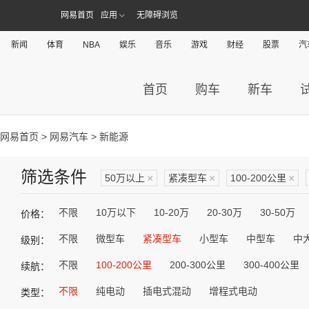
网易首页
应用
无障碍浏览
新闻
体育
NBA
娱乐
音乐
游戏
财经
股票
汽
首页
购车
新车
网易首页
>
网易汽车
> 新能源
筛选条件
50万以上
×
紧凑型车
×
100-200公里
×
不限
10万以下
10-20万
20-30万
30-50万
价格：
不限
微型车
紧凑型车
小型车
中型车
中
级别：
不限
100-200公里
200-300公里
300-400公里
续航：
不限
纯电动
插电式混动
增程式电动
类型：