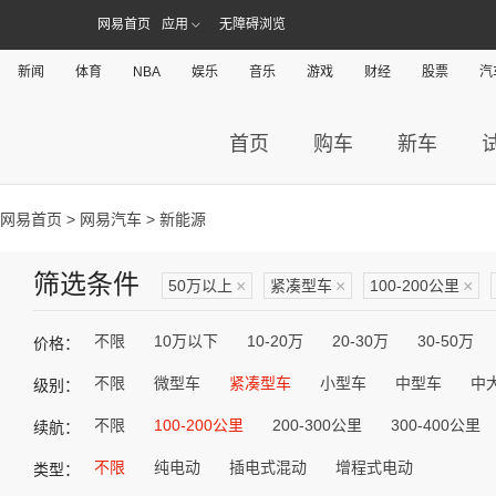
网易首页
应用
无障碍浏览
新闻
体育
NBA
娱乐
音乐
游戏
财经
股票
汽
首页
购车
新车
网易首页
>
网易汽车
> 新能源
筛选条件
50万以上
×
紧凑型车
×
100-200公里
×
不限
10万以下
10-20万
20-30万
30-50万
价格：
不限
微型车
紧凑型车
小型车
中型车
中
级别：
不限
100-200公里
200-300公里
300-400公里
续航：
不限
纯电动
插电式混动
增程式电动
类型：