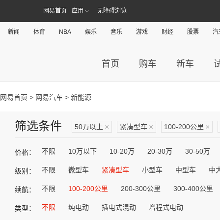
网易首页
应用
无障碍浏览
新闻
体育
NBA
娱乐
音乐
游戏
财经
股票
汽
首页
购车
新车
网易首页
>
网易汽车
> 新能源
筛选条件
50万以上
×
紧凑型车
×
100-200公里
×
不限
10万以下
10-20万
20-30万
30-50万
价格：
不限
微型车
紧凑型车
小型车
中型车
中
级别：
不限
100-200公里
200-300公里
300-400公里
续航：
不限
纯电动
插电式混动
增程式电动
类型：