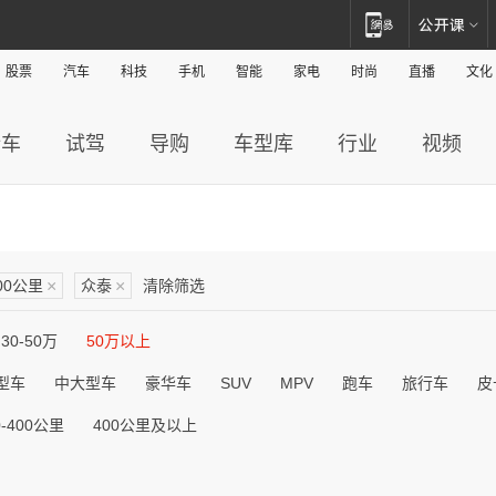
股票
汽车
科技
手机
智能
家电
时尚
直播
文化
新车
试驾
导购
车型库
行业
视频
200公里
×
众泰
×
清除筛选
30-50万
50万以上
型车
中大型车
豪华车
SUV
MPV
跑车
旅行车
皮
0-400公里
400公里及以上