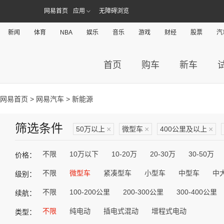
网易首页
应用
无障碍浏览
新闻
体育
NBA
娱乐
音乐
游戏
财经
股票
汽
首页
购车
新车
网易首页
>
网易汽车
> 新能源
筛选条件
50万以上
×
微型车
×
400公里及以上
×
不限
10万以下
10-20万
20-30万
30-50万
价格：
不限
微型车
紧凑型车
小型车
中型车
中
级别：
不限
100-200公里
200-300公里
300-400公里
续航：
不限
纯电动
插电式混动
增程式电动
类型：