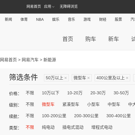
网易首页
应用
无障碍浏览
新闻
体育
NBA
娱乐
音乐
游戏
财经
股票
汽
首页
购车
新车
网易首页
>
网易汽车
> 新能源
筛选条件
50万以上
×
微型车
×
400公里及以上
×
不限
10万以下
10-20万
20-30万
30-50万
价格：
不限
微型车
紧凑型车
小型车
中型车
中
级别：
不限
100-200公里
200-300公里
300-400公里
续航：
不限
纯电动
插电式混动
增程式电动
类型：