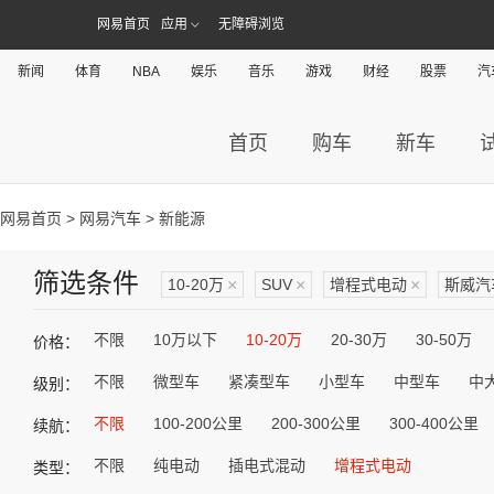
网易首页
应用
无障碍浏览
新闻
体育
NBA
娱乐
音乐
游戏
财经
股票
汽
首页
购车
新车
网易首页
>
网易汽车
> 新能源
筛选条件
10-20万
×
SUV
×
增程式电动
×
斯威汽
不限
10万以下
10-20万
20-30万
30-50万
价格：
不限
微型车
紧凑型车
小型车
中型车
中
级别：
不限
100-200公里
200-300公里
300-400公里
续航：
不限
纯电动
插电式混动
增程式电动
类型：