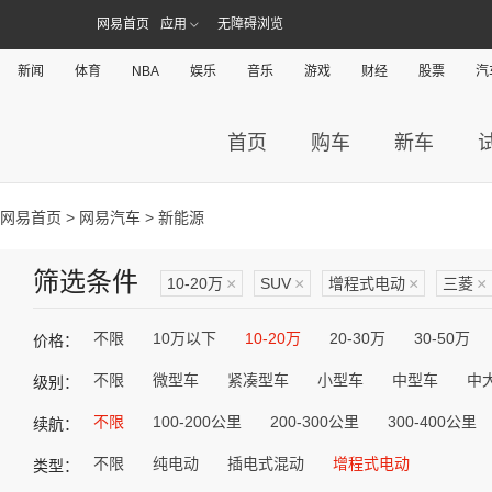
网易首页
应用
无障碍浏览
新闻
体育
NBA
娱乐
音乐
游戏
财经
股票
汽
首页
购车
新车
网易首页
>
网易汽车
> 新能源
筛选条件
10-20万
×
SUV
×
增程式电动
×
三菱
×
不限
10万以下
10-20万
20-30万
30-50万
价格：
不限
微型车
紧凑型车
小型车
中型车
中
级别：
不限
100-200公里
200-300公里
300-400公里
续航：
不限
纯电动
插电式混动
增程式电动
类型：