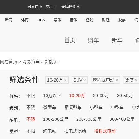
网易首页
应用
无障碍浏览
新闻
体育
NBA
娱乐
音乐
游戏
财经
股票
汽
首页
购车
新车
网易首页
>
网易汽车
> 新能源
筛选条件
10-20万
×
SUV
×
增程式电动
×
集度
×
不限
10万以下
10-20万
20-30万
30-50万
价格：
不限
微型车
紧凑型车
小型车
中型车
中
级别：
不限
100-200公里
200-300公里
300-400公里
续航：
不限
纯电动
插电式混动
增程式电动
类型：