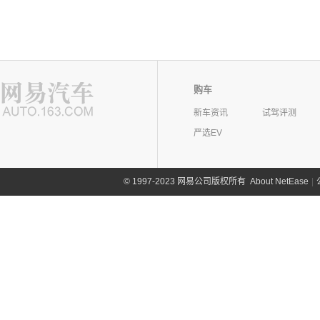
购车
新车资讯
试驾评测
严选EV
©
1997-2023 网易公司版权所有
About NetEase
|