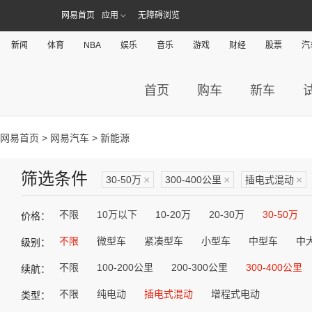
网易首页
应用
无障碍浏览
新闻
体育
NBA
娱乐
音乐
游戏
财经
股票
汽
首页
购车
新车
网易首页
>
网易汽车
> 新能源
筛选条件
30-50万
×
300-400公里
×
插电式混动
×
不限
10万以下
10-20万
20-30万
30-50万
价格：
不限
微型车
紧凑型车
小型车
中型车
中
级别：
不限
100-200公里
200-300公里
300-400公里
续航：
不限
纯电动
插电式混动
增程式电动
类型：