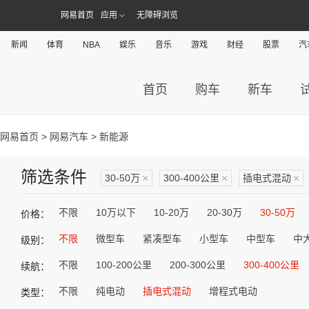
网易首页
应用
无障碍浏览
新闻
体育
NBA
娱乐
音乐
游戏
财经
股票
汽
首页
购车
新车
网易首页
>
网易汽车
> 新能源
筛选条件
30-50万
×
300-400公里
×
插电式混动
×
不限
10万以下
10-20万
20-30万
30-50万
价格：
不限
微型车
紧凑型车
小型车
中型车
中
级别：
不限
100-200公里
200-300公里
300-400公里
续航：
不限
纯电动
插电式混动
增程式电动
类型：