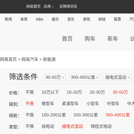
网易首页
应用
无障碍浏览
新闻
体育
NBA
娱乐
音乐
游戏
财经
股票
汽
首页
购车
新车
网易首页
>
网易汽车
> 新能源
筛选条件
30-50万
×
300-400公里
×
插电式混动
×
不限
10万以下
10-20万
20-30万
30-50万
价格：
不限
微型车
紧凑型车
小型车
中型车
中
级别：
不限
100-200公里
200-300公里
300-400公里
续航：
不限
纯电动
插电式混动
增程式电动
类型：