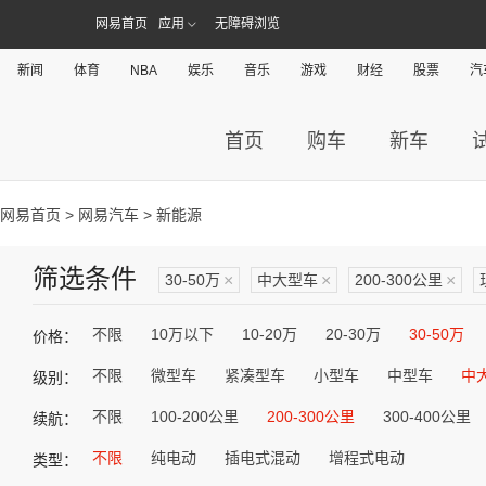
网易首页
应用
无障碍浏览
新闻
体育
NBA
娱乐
音乐
游戏
财经
股票
汽
首页
购车
新车
网易首页
>
网易汽车
> 新能源
筛选条件
30-50万
×
中大型车
×
200-300公里
×
不限
10万以下
10-20万
20-30万
30-50万
价格：
不限
微型车
紧凑型车
小型车
中型车
中
级别：
不限
100-200公里
200-300公里
300-400公里
续航：
不限
纯电动
插电式混动
增程式电动
类型：