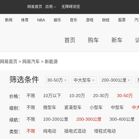
网易首页
应用
无障碍浏览
新闻
体育
NBA
娱乐
音乐
游戏
财经
股票
汽
首页
购车
新车
网易首页
>
网易汽车
> 新能源
筛选条件
30-50万
×
中大型车
×
200-300公里
×
不限
10万以下
10-20万
20-30万
30-50万
价格：
不限
微型车
紧凑型车
小型车
中型车
中
级别：
不限
100-200公里
200-300公里
300-400公里
续航：
不限
纯电动
插电式混动
增程式电动
类型：