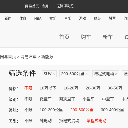
网易首页
应用
无障碍浏览
新闻
体育
NBA
娱乐
音乐
游戏
财经
股票
汽
首页
购车
新车
网易首页
>
网易汽车
> 新能源
筛选条件
SUV
×
200-300公里
×
增程式电动
×
法
不限
10万以下
10-20万
20-30万
30-50万
价格：
不限
微型车
紧凑型车
小型车
中型车
中
级别：
不限
100-200公里
200-300公里
300-400公里
续航：
不限
纯电动
插电式混动
增程式电动
类型：