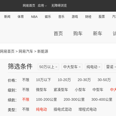
网易首页
应用
无障碍浏览
新闻
体育
NBA
娱乐
音乐
游戏
财经
股票
汽
首页
购车
新车
网易首页
>
网易汽车
> 新能源
筛选条件
50万以上
×
中大型车
×
纯电动
×
雷诺
不限
10万以下
10-20万
20-30万
30-50万
价格：
不限
微型车
紧凑型车
小型车
中型车
中
级别：
不限
100-200公里
200-300公里
300-400公里
续航：
不限
纯电动
插电式混动
增程式电动
类型：