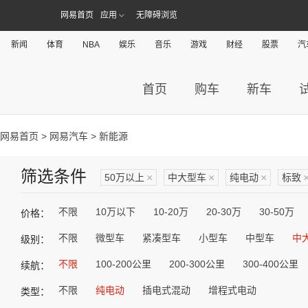
网易首页
应用
无障碍浏览
新闻
体育
NBA
娱乐
音乐
游戏
财经
股票
汽
首页
购车
新车
网易首页
>
网易汽车
> 新能源
筛选条件
50万以上
×
中大型车
×
纯电动
×
标致
不限
10万以下
10-20万
20-30万
30-50万
价格：
不限
微型车
紧凑型车
小型车
中型车
中
级别：
不限
100-200公里
200-300公里
300-400公里
续航：
不限
纯电动
插电式混动
增程式电动
类型：