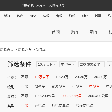
网易首页
应用
无障碍浏览
新闻
体育
NBA
娱乐
音乐
游戏
财经
股票
汽
首页
购车
新车
网易首页
>
网易汽车
> 新能源
筛选条件
10万以下
×
中型车
×
200-300公里
×
不限
10万以下
10-20万
20-30万
30-50万
价格：
不限
微型车
紧凑型车
小型车
中型车
中
级别：
不限
100-200公里
200-300公里
300-400公里
续航：
不限
纯电动
插电式混动
增程式电动
类型：