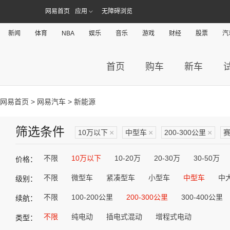
网易首页
应用
无障碍浏览
新闻
体育
NBA
娱乐
音乐
游戏
财经
股票
汽
首页
购车
新车
网易首页
>
网易汽车
> 新能源
筛选条件
10万以下
×
中型车
×
200-300公里
×
不限
10万以下
10-20万
20-30万
30-50万
价格：
不限
微型车
紧凑型车
小型车
中型车
中
级别：
不限
100-200公里
200-300公里
300-400公里
续航：
不限
纯电动
插电式混动
增程式电动
类型：