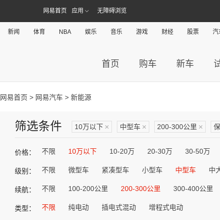
网易首页
应用
无障碍浏览
新闻
体育
NBA
娱乐
音乐
游戏
财经
股票
汽
首页
购车
新车
网易首页
>
网易汽车
> 新能源
筛选条件
10万以下
×
中型车
×
200-300公里
×
不限
10万以下
10-20万
20-30万
30-50万
价格：
不限
微型车
紧凑型车
小型车
中型车
中
级别：
不限
100-200公里
200-300公里
300-400公里
续航：
不限
纯电动
插电式混动
增程式电动
类型：