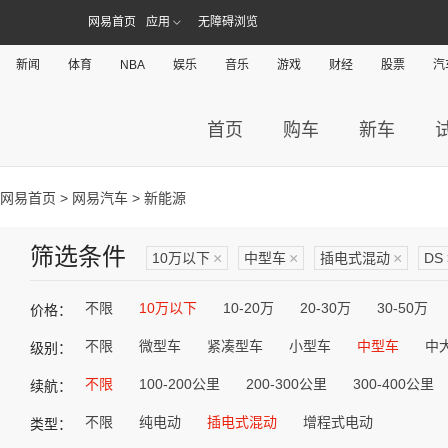
网易首页
应用
无障碍浏览
新闻
体育
NBA
娱乐
音乐
游戏
财经
股票
汽
首页
购车
新车
网易首页
>
网易汽车
> 新能源
筛选条件
10万以下
×
中型车
×
插电式混动
×
DS
不限
10万以下
10-20万
20-30万
30-50万
价格：
不限
微型车
紧凑型车
小型车
中型车
中
级别：
不限
100-200公里
200-300公里
300-400公里
续航：
不限
纯电动
插电式混动
增程式电动
类型：