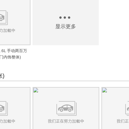
显示更多
1.6L 手动两百万
车门内饰整体)
张)