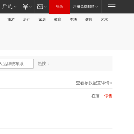
登录
注册免费邮箱
旅游
房产
家居
教育
本地
健康
艺术
热搜：
查看参数配置详情
>
在售
停售