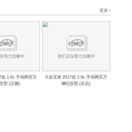
更多
>
7款 1.6L 手动两百万
大众宝来 2017款 1.6L 手动两百万
念型 (正侧)
辆纪念型 (左后)