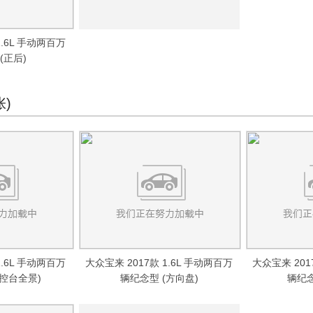
1.6L 手动两百万
(正后)
张)
1.6L 手动两百万
大众宝来 2017款 1.6L 手动两百万
大众宝来 201
中控台全景)
辆纪念型 (方向盘)
辆纪念