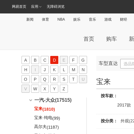
风骏5
(390)
(19)
(454)
长安汽车
(14175)
宋PLUS DM-i
福运
长安深蓝(248)
(99)
(78)
幻速H3
(180)
进口别克
(1000)
威旺205
本田CR-V新能源
(234)
(43)
绅宝D70
网易首页
应用
无障碍浏览
标致307SW
(241)
奔驰GLS
(6)
北汽新能源EX
奥迪Q7 e-tron
(379)
宝马1系两厢
(787)
风骏7
(245)
(2622)
(331)
长安Lumin
宋Pro DM-i
北斗星X5E
(35)
(18)
(283)
长安深蓝
(248)
幻速H3F
长安新能源(1434)
昂科雷
(72)
(1000)
威旺307
本田UR-V
(111)
(142)
绅宝X25
标致308CC
(371)
奔驰G级
(799)
奥迪TT
(1075)
宝马1系三厢(进口)
风骏7 EV
(1169)
(163)
(10)
悦翔
新闻
体育
NBA
娱乐
音乐
游戏
财经
唐EV
北汽昌河Q25
(603)
(502)
(184)
长安深蓝SL03
幻速H5
(248)
(169)
长安新能源
(1434)
长安欧尚(4635)
艾力绅
(619)
绅宝X35
标致308SW
(318)
奔驰SLC级
(363)
奥迪A4
(182)
宝马2系Active Tourer
炮
(108)
(485)
(319)
逸动
唐新能源
北汽昌河Q7
(1451)
(807)
(109)
幻速H6
(97)
奔奔E-Star
(100)
东风本田M-NV
长安欧尚
(4635)
(64)
绅宝X65
长安凯程(1152)
标致407
(261)
奔驰SL级
(304)
奥迪Q2
(1219)
宝马3系(进口)
金刚炮
(79)
(2218)
(82)
逸动DT
宋MAX DM-i
北汽昌河M70
(195)
首页
购车
(488)
(208)
逸动EV
(488)
竞瑞
欧尚E01
(121)
(23)
标致407SW
唯雅诺(进口)
长安凯程
(1152)
(5)
(319)
成功(218)
宝马3系旅行车
山海炮
Audi Sport
(8638)
(575)
(77)
锐程CC
比亚迪F0
(180)
(1257)
奔奔mini e
(83)
哥瑞
尼欧II
(104)
(5)
标致607
睿行S50
奔驰CLK级
(12)
(111)
(106)
宝马5系GT
奥迪S4
长城C20R
航天成功
(218)
(820)
(220)
(5)
长江EV(110)
长安CS15
福莱尔
(359)
(13)
奔奔EV
(233)
思铂睿
长安欧尚X70A
A
B
C
(896)
D
E
F
G
(366)
标致3008(进口)
睿行M60
奔驰SLK级
(433)
(127)
(1031)
宝马5系旅行车
奥迪S5
长城C30
成功V1
(539)
车型直达
(1120)
(175)
(1052)
选品
长安CS35PLUS
长江EV
(110)
比亚迪F3R
(456)
(552)
D
长安CS15EV
(166)
杰德
长安欧尚CX70
(920)
(616)
H
I
J
K
L
M
N
标致4008(进口)
睿行M80
奔驰SLR级
(445)
(205)
(75)
宝马X1(进口)
奥迪S6
长城C30EV
成功V2
(849)
(504)
(37)
(84)
长安CS55 PLUS
逸酷
比亚迪G3
(110)
(372)
(581)
逸动ET
(203)
长安欧尚Z6
进口本田
(1945)
(18)
标致RCZ
O
P
睿行M90
Q
R
S
T
U
奔驰CL级
(526)
DS(3782)
(33)
宝来
(261)
宝马X2(进口)
奥迪S7
长城C50
成功BEV6
(389)
(272)
(499)
(6)
长安CS75
比亚迪G3R
(1319)
(332)
长安CS75 PHEV
(161)
长安欧尚Z6智电iDD
飞度(进口)
(16)
(321)
标致iOn
神骐F30
奔驰CLS猎装版
(38)
V
W
X
(43)
Y
Z
(389)
宝马X3
DS汽车
(2536)
奥迪S8
哈弗M1
(1950)
大众(54142)
(578)
(290)
长安CS75 PLUS
比亚迪L3
(708)
(562)
长安欧尚X5
按车款：
本田CR-Z
(402)
(339)
标致107
神骐PLUS
奔驰GLA(进口)
(75)
(6)
DS 7
(187)
(457)
宝马6系
奥迪SQ5
长城M2
(1663)
(365)
(298)
一汽-大众
(17515)
长安UNI-V
思锐
(129)
(175)
长安欧尚X7
本田INSIGHT
2017款
(465)
(379)
标致108
凯程F70
奔驰GLK级(进口)
(5)
(285)
DS 9
(117)
(623)
奥迪RS4
长城M4
宝马M
(6604)
(519)
(321)
宝来
长安UNI-T
(1810)
比亚迪G5
(429)
(284)
长安欧尚X7 EV
本田Brio
(28)
(4)
标致208
凯程F300
奔驰ML级
(366)
(37)
DS 9新能源
(1363)
奥迪RS5
精灵
(74)
宝马M2
(4)
(847)
宝来·纯电
(440)
长安UNI-K
(99)
比亚迪G6
(183)
(659)
按分类：
外观(2
长安欧尚X7 PLUS
思域(进口)
(71)
(851)
标致301(海外)
尊行
奔驰GL
(11)
(150)
DS 4S
(422)
(772)
奥迪RS6
凌傲
宝马M3
(281)
(196)
高尔夫
(1738)
长安CS85 COUPE
(1187)
比亚迪F6
(490)
(261)
长安欧尚科赛5
思域Type R
(214)
(51)
标致308(海外)
长安之星7
乌尼莫克
(202)
(113)