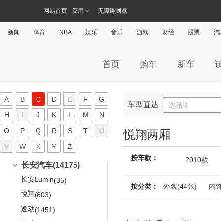
宝骏630
元宝
(11)
(698)
秦PLUS EV
北汽昌河
(1465)
(180)
北汽幻速(2029)
昂科拉GX
慕尚
(1386)
(289)
锋范
北京BJ20
(1277)
(371)
标致207三厢
北京X5
(235)
(399)
网易首页
应用
无障碍浏览
奔驰B级
奔腾B90
北京EU5
奥迪A8L新能源
(961)
宝马5系(进口)
(931)
(256)
(37)
(1103)
云朵
BJ 212
(218)
(26)
秦PLUS DM-i
北汽EC100
(5)
(270)
昂科威
雅骏
北汽银翔
(2029)
(17)
(1340)
北汽威旺(1793)
歌诗图
(1244)
标致301
北京X7
(311)
(606)
奔驰CLA级
奔腾X40
北京EU7
奥迪e-tron(进口)
(423)
宝马6系GT
(404)
(115)
(247)
(385)
战旗
(323)
秦Pro EV
北汽EV2
新闻
体育
NBA
娱乐
音乐
游戏
财经
股票
汽
(6)
(261)
昂科威S
幻速S2
(124)
(146)
北京汽车
(1793)
东风本田
(7295)
北汽道达(30)
标致308
魔方
(383)
(1250)
奔驰C级(进口)
奔腾X80
北京EX3
奥迪Q7
(945)
宝马7系
(1682)
(155)
(3226)
(2498)
勇士
(211)
秦Pro DM
昌河北斗星
(166)
(86)
昂科威Plus
幻速S3
(198)
(257)
威旺S50
LIFE
(240)
(251)
标致307两厢
D20两厢
北汽瑞丽
(30)
(132)
(939)
比速汽车(511)
奔驰C级旅行版
北京EX5
奥迪Q8
(1093)
宝马8系
(278)
(209)
(307)
锐铃
(126)
驱逐舰05
昌河北斗星X5
(52)
(40)
首页
购车
新车
昂科旗
幻速S3L
(228)
(131)
威旺M20
享域
(277)
(293)
标致307三厢
D20三厢
道达V8
(30)
(122)
(219)
奔驰E级(进口)
EV系列
奥迪A1
比速汽车
(511)
(2732)
宝马X4
(828)
(1261)
博郡汽车(71)
(512)
北京BW007
(139)
比亚迪e9
北汽昌河A6
(1)
(99)
凯越HRV
幻速S3X
(32)
(26)
威旺M30
思域
(228)
(1696)
标致308S
E系列两厢
(430)
(201)
奔驰CLS级
EH系列
比速T3
奥迪A3两厢(进口)
(1555)
宝马X5(进口)
(15)
(49)
(1597)
(2365)
骑士
博郡汽车
(71)
(125)
拜腾(189)
汉EV
北汽昌河Q35
(174)
(142)
英朗XT
幻速S5
(271)
(760)
威旺M35
英仕派
(123)
(202)
标致3008
E系列三厢
A
B
C
D
E
F
G
(957)
(139)
奔驰S级
ES系列
比速T5
奥迪A3 e-tron
(2673)
宝马X6
(337)
(233)
(227)
(1497)
陆霸
博郡iV6
车型直达
(3)
(33)
选品牌
汉DM-i
北汽昌河M50S
拜腾汽车
(189)
(97)
(209)
荣御
幻速S6
C
(5)
(262)
威旺M50F
本田e:NS1
(152)
(51)
绅宝D60
(223)
H
进口标致
I
J
K
(4488)
L
M
N
EQA
(80)
威旺306EV
比速T7
奥迪A6
宝马X7
(8)
(170)
(775)
(345)
博郡iV7
(38)
元Pro
北汽EV5
K-Byte Concept
(5)
(5)
(7)
林荫大道
幻速S7
(399)
(368)
威旺M60
本田XR-V
(111)
(362)
绅宝CC
标致206CC
(175)
奔驰GLC(进口)
(11)
O
P
威旺307EV
比速M3
Q
R
S
T
U
奥迪Q3(进口)
(475)
长城(6579)
宝马Z4
(151)
(5)
悦翔两厢
(329)
(1555)
元PLUS
爱迪尔
M-Byte Concept
(184)
(175)
(21)
VELITE 5
幻速H2
(221)
(79)
威旺306
本田HR-V
(147)
(6)
绅宝D80
标致207CC
(58)
奔驰GLE
(675)
北汽新能源EC
奥迪Q5(进口)
(667)
V
W
宝马i4
X
Y
(185)
Z
(1161)
长城汽车
(97)
(6579)
长安(14175)
宋PLUS EV
福瑞达
(78)
(69)
威朗两厢
幻速H2V
(15)
(360)
威旺007
本田CR-V
(159)
(1536)
绅宝X55
按车款：
标致307CC
(242)
奔驰GLE新能源
(7)
2010款
北汽新能源EU
奥迪A3(进口)
(15)
宝马iX
(391)
风骏5
(390)
(19)
(454)
长安汽车
(14175)
宋PLUS DM-i
福运
(99)
(78)
幻速H3
(180)
进口别克
(1000)
威旺205
本田CR-V新能源
(234)
(43)
绅宝D70
标致307SW
(241)
奔驰GLS
(6)
北汽新能源EX
奥迪Q7 e-tron
(379)
宝马1系两厢
(787)
风骏7
(245)
(2622)
(331)
长安Lumin
宋Pro DM-i
北斗星X5E
(35)
(18)
(283)
幻速H3F
昂科雷
(72)
(1000)
威旺307
本田UR-V
(111)
按分类：
外观(44张)
内饰
(142)
绅宝X25
标致308CC
(371)
奔驰G级
(799)
奥迪TT
(1075)
宝马1系三厢(进口)
风骏7 EV
(1169)
(163)
(10)
悦翔
唐EV
北汽昌河Q25
(603)
(502)
(184)
幻速H5
(169)
艾力绅
(619)
绅宝X35
标致308SW
(318)
奔驰SLC级
(363)
奥迪A4
(182)
宝马2系Active Tourer
炮
(108)
(485)
(319)
逸动
唐新能源
北汽昌河Q7
(1451)
(807)
(109)
幻速H6
(97)
东风本田M-NV
(64)
绅宝X65
标致407
(261)
奔驰SL级
(304)
奥迪Q2
(1219)
宝马3系(进口)