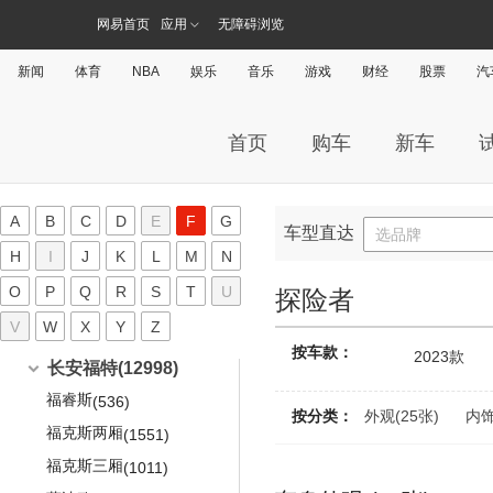
富利卡
小康C35
(392)
(5)
(72)
锐骐多功能商用车
东风富康
(169)
(112)
大运汽车(20)
东风日产启辰-T70
欧尚长行
(968)
(14)
风神AX7
(722)
奔驰C级AMG
风行SX6
奥迪TTS
赛影
DS 5
(177)
(284)
(1744)
宝马X6M
网易首页
应用
无障碍浏览
(4)
(548)
迈腾GTE
风光E3
(793)
悦翔V3
(189)
(27)
速锐
(323)
V3菱悦
小康C36
(681)
(959)
(81)
俊风
e爱丽舍
(159)
(17)
东风日产启辰-T90
大运汽车
(20)
欧诺S
(671)
电动屋(117)
(381)
皓极
(63)
奔驰E级AMG
风行T5
奥迪TT RS
风骏6
DS 7(海外)
(470)
(497)
宝马1系M
(167)
(298)
(10)
大众CC
风光ix5
(503)
悦翔V5
(187)
(1660)
宋DM
(114)
V5菱致
小康C37
(225)
(700)
(280)
帅客
富康ES500
新闻
体育
NBA
娱乐
音乐
游戏
财经
股票
汽
(796)
(126)
悦虎
东风日产启辰-启辰星
长安之星9
(14)
(1029)
(9)
风神E30
重庆小电天体
(117)
(93)
电咖(82)
奔驰S级AMG
风行T5 EVO
奥迪S1
(399)
(882)
宝马M6
(21)
大众CC猎装车
风光ix7
(754)
悦翔V7
(48)
(192)
宋EV
(241)
V6菱仕
小康C56
(441)
(359)
(4)
富康ES600
(26)
东风汽车
(38)
启辰大V
远志M1
新长安之星
(6)
(136)
(133)
风神H30 CROSS
YOUNG光小新
(117)
(781)
奔驰GLA AMG
菱智PLUS
电咖
(82)
奥迪S3两厢
(29)
(302)
道奇(2887)
(140)
T-ROC探歌
风光S560
长安CX20
(151)
(396)
比亚迪e5
(661)
小康EC36
(443)
(17)
御风
首页
购车
新车
(30)
晨风
长安之星2
(296)
(110)
风神A30
(158)
奔驰GLB AMG
菱智V3
电咖·EV10
奥迪RS Q3
(96)
(82)
(102)
(73)
探影
风光500
东南汽车
(102)
长安CX30三厢
(235)
(331)
东风风度(676)
秦DM
(283)
小康K07S
(607)
(77)
御风P16
(8)
启辰R30
长安之星S460
(210)
(109)
风神A60
(570)
奔驰GLC AMG
菱智M3
(611)
(534)
ID.4 CROZZ
风光580
凯领
(310)
长安CX30两厢
(102)
(741)
比亚迪S2
(370)
小康K01
郑州日产
(122)
(676)
(5)
大乘汽车(451)
启辰R50
欧力威
(524)
(278)
风神L60
(300)
奔驰GLE AMG
菱智M5
A
B
C
D
E
F
G
(1528)
(312)
ID.6 CROZZ
风光330
(99)
志翔
(235)
进口道奇
(2785)
元EV
(106)
小康K02
风度MX5
(439)
车型直达
(4)
(283)
选品牌
大乘汽车
(451)
启辰D50
F
长安欧尚科赛
(651)
(133)
东风A9
(295)
奔驰GLS AMG
菱智M5 EV
(52)
(39)
H
I
J
K
L
M
N
探岳
风光380
奔奔
酷威
(367)
(2)
宋Pro EV
(328)
(1020)
小康C31
风度MX6
(294)
(8)
(372)
大乘E20
(124)
启辰M50V
长安之星6363
(242)
(83)
风神AX3
(449)
奔驰G AMG
风行游艇
(349)
(1037)
O
P
探岳X
风光580 PHEV
Q
R
S
T
U
丰田(31602)
杰勋
酷搏
(289)
(25)
探险者
比亚迪e1
(7)
(312)
小康C32
帕拉丁
(24)
(21)
(9)
大乘G60
(56)
长安星光4500
(112)
风神AX5
(285)
奔驰AMG GT
风行M7
(235)
(909)
探岳GTE
风光370
V
W
睿骋
锋哲
X
(181)
(216)
Y
Z
比亚迪F3
广汽丰田
(626)
(34)
(12853)
小康C51
(1460)
福特(24290)
(6)
大乘G60E
(46)
长安欧尚科赛3
(1)
风神AX7 PHEV
(33)
奔驰SLK AMG
景逸
按车款：
(1184)
(198)
2023款
揽境
风光360
睿骋CC
Charger
(268)
(122)
(277)
致炫
秦
(359)
小康C52
(1140)
(5)
(3)
长安福特
(12998)
大乘G60s
(208)
风神AX4
(164)
奔驰SL AMG
景逸XV
(151)
(403)
捷达
风光580Pro
凌轩
挑战者
(1147)
(83)
致炫X
秦Pro
(148)
(328)
小康K07
(121)
(274)
(136)
福睿斯
大乘G70s
(536)
(17)
SKY EV01
(10)
按分类：
外观(25张)
内饰
奔驰SLS AMG
景逸X3
(409)
(956)
宝来HS
长安CS35
Ram
(560)
(1)
致享
宋
(699)
小康K07 II
(378)
(647)
(160)
福克斯两厢
(1551)
奔驰GL AMG
景逸X6
(136)
(227)
宝来(宝来经典)
逸动XT
Dart
(11)
(23)
雷凌
宋PLUS
(657)
小康K17
(1927)
(71)
(93)
福克斯三厢
(1011)
奔驰ML AMG
风行S500
(424)
(590)
高尔夫(第四代)
长安CS55
蝰蛇
(5)